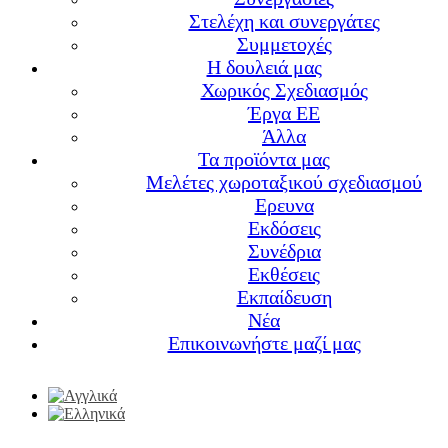
Στελέχη και συνεργάτες
Συμμετοχές
Η δουλειά μας
Χωρικός Σχεδιασμός
Έργα ΕΕ
Άλλα
Τα προϊόντα μας
Μελέτες χωροταξικού σχεδιασμού
Ερευνα
Εκδόσεις
Συνέδρια
Εκθέσεις
Εκπαίδευση
Νέα
Επικοινωνήστε μαζί μας