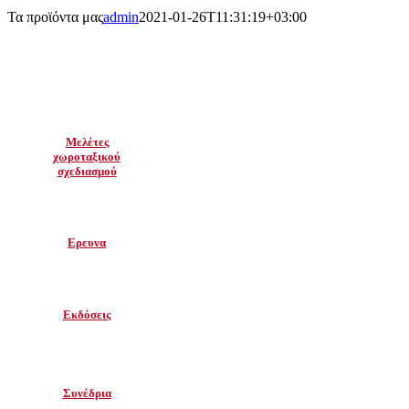
Τα προϊόντα μας
admin
2021-01-26T11:31:19+03:00
Μελέτες
χωροταξικού
σχεδιασμού
Ερευνα
Εκδόσεις
Συνέδρια